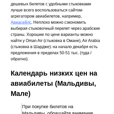
дешевых билетов с удобными стыковками
лучше всего воспользоваться сайтом-
агрегатором авиабилетов, например,
Авиасейлс
. Неплохо можно сэкономить
выбирая стыковочный перелет через арабские
страны. Хорошие по цене варианты можно
найти у Oman Air (стыковка в Омане), Air Arabia
(стыковка в Шардже): на начало декабря есть
предложения в пределах 50-51 тыс. (туда /
обратно).
Календарь низких цен на
авиабилеты (Мальдивы,
Мале)
При покупке билетов на
Мальдивы, обращайте внимание