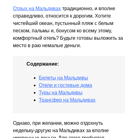
Отдых на Мальдивах
традиционно, и вполне
справедливо, относится к дорогим. Хотите
чистейший океан, пустынный пляж с белым
песком, пальмы и, бонусом ко всему этому,
комфортный отель? Будьте готовы выложить за
место в раю немалые деньги.
Содержание:
Билеты на Мальдивы
Отели и гостевые дома
Туры на Мальдивы
Трансфер на Мальдивах
Однако, при желании, можно отдохнуть
недельку-другую на Мальдивах за вполне
умеренные деньги. Для этого требуется