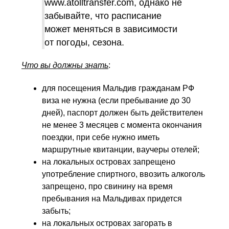
www.atolltransfer.com, однако не
забывайте, что расписание
может меняться в зависимости
от погоды, сезона.
Что вы должны знать
:
для посещения Мальдив гражданам РФ
виза не нужна (если пребывание до 30
дней), паспорт должен быть действителен
не менее 3 месяцев с момента окончания
поездки, при себе нужно иметь
маршрутные квитанции, ваучеры отелей;
на локальных островах запрещено
употребление спиртного, ввозить алкоголь
запрещено, про свинину на время
пребывания на Мальдивах придется
забыть;
на локальных островах загорать в