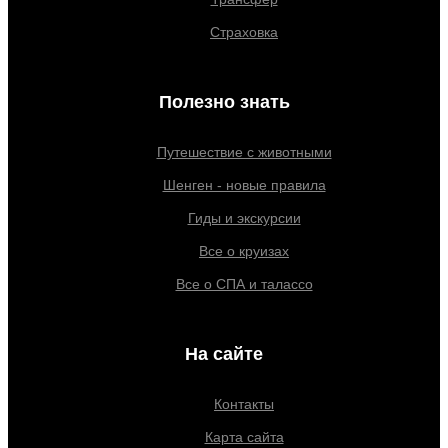
Страховка
Полезно знать
Путешествие с животными
Шенген - новые правила
Гиды и экскурсии
Все о круизах
Все о СПА и талассо
На сайте
Контакты
Карта сайта