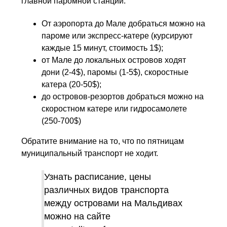
главной паромной станции.
От аэропорта до Мале добраться можно на
пароме или экспресс-катере (курсируют
каждые 15 минут, стоимость 1$);
от Мале до локальных островов ходят
дони (2-4$), паромы (1-5$), скоростные
катера (20-50$);
до островов-резортов добраться можно на
скоростном катере или гидросамолете
(250-700$)
Обратите внимание на то, что по пятницам
муниципальный транспорт не ходит.
Узнать расписание, цены
различных видов транспорта
между островами на Мальдивах
можно на сайте