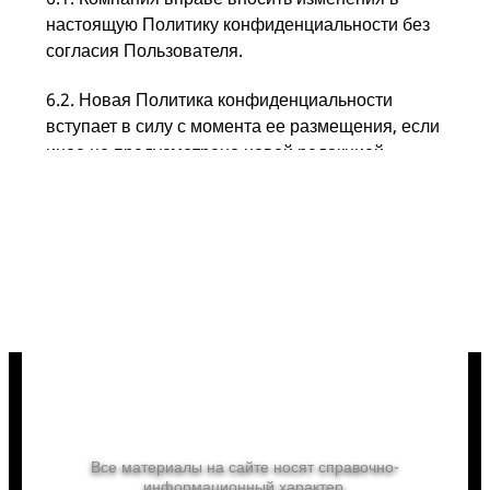
настоящую Политику конфиденциальности без
согласия Пользователя.
6.2. Новая Политика конфиденциальности
вступает в силу с момента ее размещения, если
иное не предусмотрено новой редакцией
Политики конфиденциальности.
6.3. Продолжение использования Сайта после
внесения таких изменений подтверждает
согласие Пользователя с такими изменениями.
Лето, ах, Лето!
Все материалы на сайте носят справочно-
информационный характер.