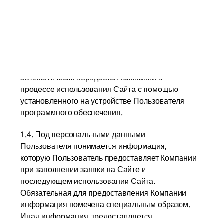
Пользователь может отключить возможность
использования файлов cookies в настройках
браузера.
1.3. Также под технической информацией
понимается информация, которая
автоматически передается Компании в
процессе использования Сайта с помощью
установленного на устройстве Пользователя
программного обеспечения.
1.4. Под персональными данными
Пользователя понимается информация,
которую Пользователь предоставляет Компании
при заполнении заявки на Сайте и
последующем использовании Сайта.
Обязательная для предоставления Компании
информация помечена специальным образом.
Иная информация предоставляется