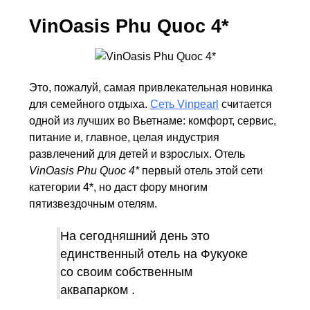
VinOasis Phu Quoc 4*
Это, пожалуй, самая привлекательная новинка
для семейного отдыха.
Сеть Vinpearl
считается
одной из лучших во Вьетнаме: комфорт, сервис,
питание и, главное, целая индустрия
развлечений для детей и взрослых. Отель
VinOasis Phu Quoc 4*
первый отель этой сети
категории 4*, но даст фору многим
пятизвездочным отелям.
На сегодняшний день это
единственный отель на Фукуоке
со своим собственным
аквапарком .