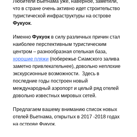
Любители Вьетнама уже, наверное, заметили,
что в стране очень активно идет строительство
туристической инфраструктуры на острове
Фукуок
.
Именно
Фукуок
в силу различных причин стал
наиболее перспективным туристическим
центром – разнообразная отельная база,
хорошие пляжи
(побережье Сиамского залива
заметно привлекательнее), довольно неплохие
экскурсионные возможности. Здесь в
последние годы построен новый
международный аэропорт и целый ряд отелей
довольно известных мировых сетей.
Предлагаем вашему вниманию список новых
отелей Вьетнама, открытых в 2017 -2018 годах
на острове Фукуок.