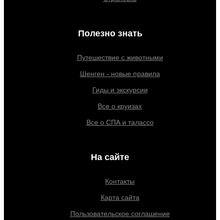
Полезно знать
Путешествие с животными
Шенген - новые правила
Гиды и экскурсии
Все о круизах
Все о СПА и талассо
На сайте
Контакты
Карта сайта
Пользовательское соглашение