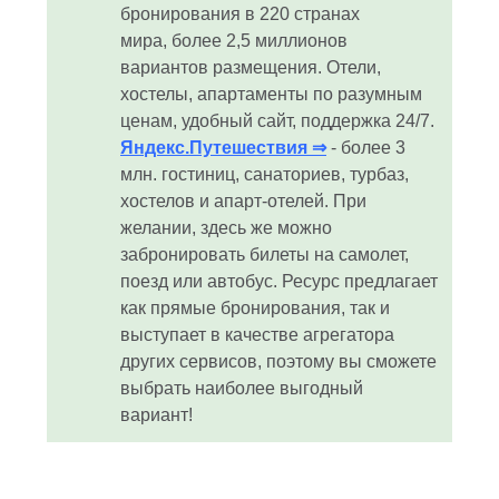
бронирования в 220 странах
мира, более 2,5 миллионов
вариантов размещения. Отели,
хостелы, апартаменты по разумным
ценам, удобный сайт, поддержка 24/7.
Яндекс.Путешествия ⇒
- более 3
млн. гостиниц, санаториев, турбаз,
хостелов и апарт-отелей. При
желании, здесь же можно
забронировать билеты на самолет,
поезд или автобус. Ресурс предлагает
как прямые бронирования, так и
выступает в качестве агрегатора
других сервисов, поэтому вы сможете
выбрать наиболее выгодный
вариант!
Лучшие отели Крыма - топ 5 по
Возможно, вам будет интересно:
популярности