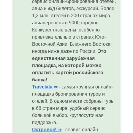
сервис онлайн-бронирования отелей,
авиа и ж/д билетов, экскурсий. Более
1,2 млн. отелей в 200 странах мира,
авиаперелеты в 5000 городов.
Конкурентные цены, особенно
привлекательные в странах Юго-
Восточной Азии, Ближнего Востока,
иногда ниже даже по России.
Это
единственная зарубежная
площадка, на которой можно
оплатить картой российского
банка!
Travelata ⇒
- самая крупная онлайн-
площадка бронирования туров и
отелей. В одном месте собраны туры
в 68 стран мира, удобный сервис,
большой выбор, круглосуточная
поддержка.
Островок! ⇒
-
сервис онлайн-