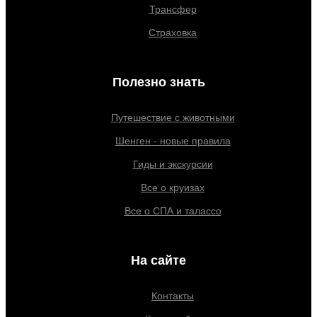
Трансфер
Страховка
Полезно знать
Путешествие с животными
Шенген - новые правила
Гиды и экскурсии
Все о круизах
Все о СПА и талассо
На сайте
Контакты