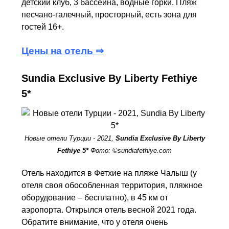
детский клуб, 3 бассейна, водные горки. Пляж
песчано-галечный, просторный, есть зона для
гостей 16+.
Цены на отель ⇒
Sundia Exclusive By Liberty Fethiye
5*
Новые отели Турции - 2021,
Sundia Exclusive By Liberty
Fethiye 5*
Фото: ©sundiafethiye.com
Отель находится в Фетхие на пляже Чалыш (у
отеля своя обособленная территория, пляжное
оборудование – бесплатно), в 45 км от
аэропорта. Открылся отель весной 2021 года.
Обратите внимание, что у отеля очень