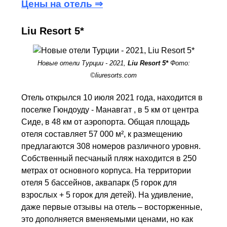
Цены на отель ⇒
Liu Resort 5*
Новые отели Турции - 2021,
Liu Resort 5*
Фото:
©liuresorts.com
Отель открылся 10 июля 2021 года, находится в
поселке Гюндоуду - Манавгат , в 5 км от центра
Сиде, в 48 км от аэропорта. Общая площадь
отеля составляет 57 000 м², к размещению
предлагаются 308 номеров различного уровня.
Собственный песчаный пляж находится в 250
метрах от основного корпуса. На территории
отеля 5 бассейнов, аквапарк (5 горок для
взрослых + 5 горок для детей). На удивление,
даже первые отзывы на отель – восторженные,
это дополняется вменяемыми ценами, но как