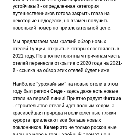
устойчивый - определенная категория
путешественников готова закрыть глаза на
некоторые недоделки, но взамен получить
новенький номер по привлекательной цене.
Мы предлагаем вам краткий обзор новых
отелей Турции, открытые которых состоялось в
2021 году. По вполне понятным причинам часть
отелей перенесла открытие с 2020 года на 2021-
й - ссылка на обзор этих отелей будет ниже.
Наиболее "урожайным" на новые отели в этом
году был регион
Сиде
- здесь даже есть новые
отели на первой линии! Приятно радует
Фетхие
- строительство отелей идет полным ходом, а
красивейшая природа и великолепные пляжи
курорта привлекают все больше новых
поклонников.
Кемер
это не только роскошные
виды на море и горы, хвойный аромат, но и