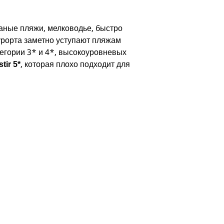
чаные пляжи, мелководье, быстро
курорта заметно уступают пляжам
атегории 3* и 4*, высокоуровневых
, которая плохо подходит для
tir 5*