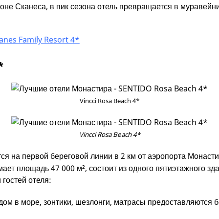
не Сканеса, в пик сезона отель превращается в муравейник
anes Family Resort 4*
*
Vincci Rosa Beach 4*
Vincci Rosa Beach 4*
ся на первой береговой линии в 2 км от аэропорта Монастир
мает площадь 47 000 м², состоит из одного пятиэтажного зд
 гостей отеля:
дом в море, зонтики, шезлонги, матрасы предоставляются 