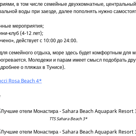
риями, в том числе семейные двухкомнатные, центральный
ральной воды при заезде, далее пополнять нужно самостоя
нные мероприятия;
ни-клуб (4-12 лет);
ено», действует с 10:00 до 24:00.
 для семейного отдыха, море здесь будет комфортным для м
рогревается. Молодежи и парам имеет смысл подобрать дру
одробнее о пляжах в Тунисе).
ncci Rosa Beach 4*
*
TTS Sahara Beach 3*