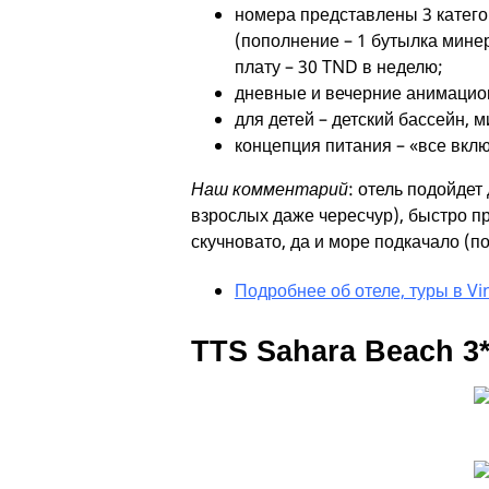
номера представлены 3 катего
(пополнение – 1 бутылка мине
плату – 30 TND в неделю;
дневные и вечерние анимацио
для детей – детский бассейн, ми
концепция питания – «все включ
Наш комментарий
: отель подойдет
взрослых даже чересчур), быстро п
скучновато, да и море подкачало (п
Подробнее об отеле, туры в Vi
TTS Sahara Beach 3