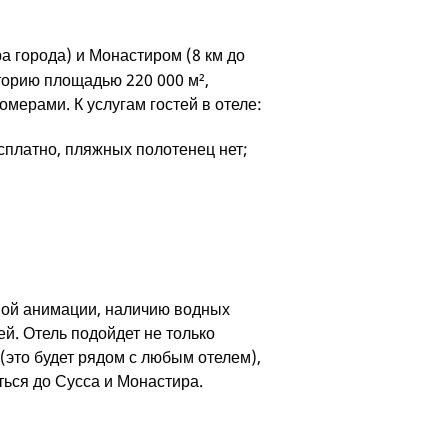
а города) и Монастиром (8 км до
иторию площадью 220 000 м²,
мерами. К услугам гостей в отеле:
сплатно, пляжных полотенец нет;
ной анимации, наличию водных
ей. Отель подойдет не только
(это будет рядом с любым отелем),
ться до Сусса и Монастира.