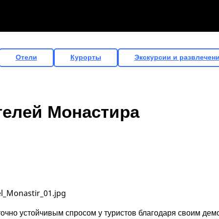
Отели
Курорты
Экскурсии и развлечен
телей Монастира
очно устойчивым спросом у туристов благодаря своим дем