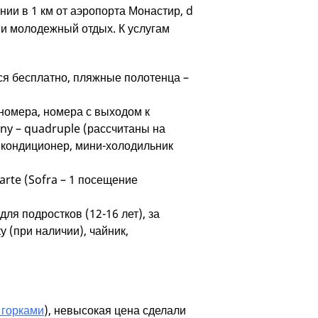
нии в 1 км от аэропорта Монастир, d
 и молодежный отдых. К услугам
ся бесплатно, пляжные полотенца –
номера, номера с выходом к
ony – quadruple (рассчитаны на
й кондиционер, мини-холодильник
carte (Sofra – 1 посещение
для подростков (12-16 лет), за
 (при наличии), чайник,
 горками
), невысокая цена сделали