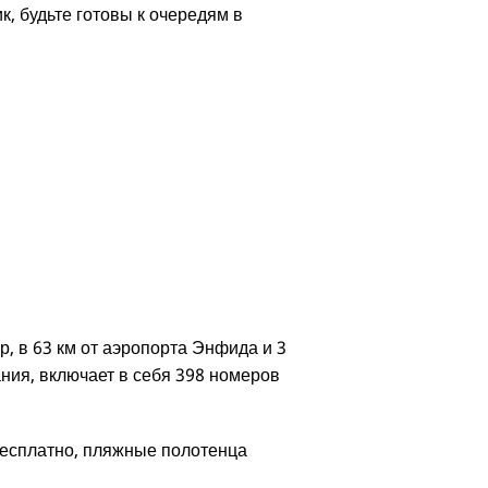
, будьте готовы к очередям в
, в 63 км от аэропорта Энфида и 3
ания, включает в себя 398 номеров
бесплатно, пляжные полотенца