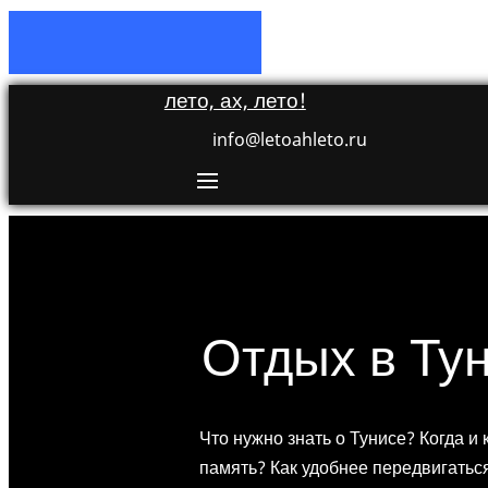
лето, ах, лето
!
info@letoahleto.ru
Отдых в Ту
Что нужно знать о Тунисе? Когда и 
память? Как удобнее передвигаться