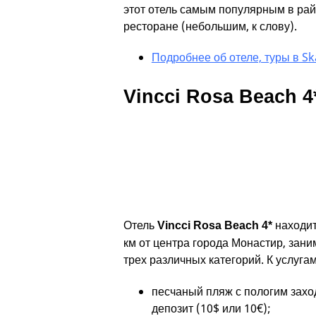
этот отель самым популярным в райо
ресторане (небольшим, к слову).
Подробнее об отеле, туры в Sk
Vincci Rosa Beach 4
Отель
находит
Vincci Rosa Beach 4*
км от центра города Монастир, зани
трех различных категорий. К услугам
песчаный пляж с пологим захо
депозит (10$ или 10€);