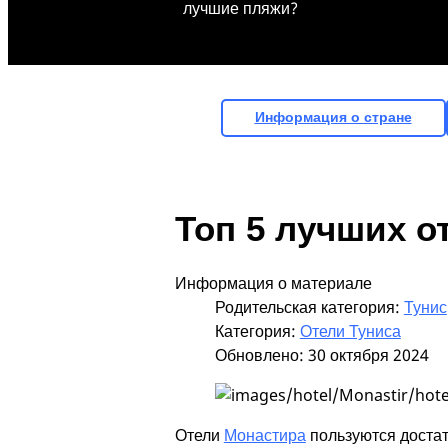
лучшие пляжи?
Информация о стране
Топ 5 лучших о
Информация о материале
Родительская категория:
Тунис
Категория:
Отели Туниса
Обновлено: 30 октября 2024
Отели
Монастира
пользуются достат