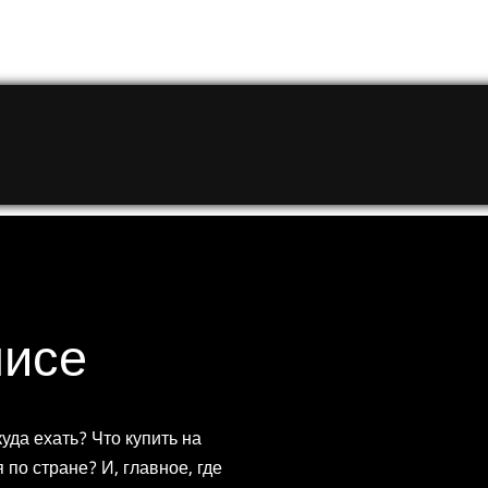
нисе
куда ехать? Что купить на
 по стране? И, главное, где