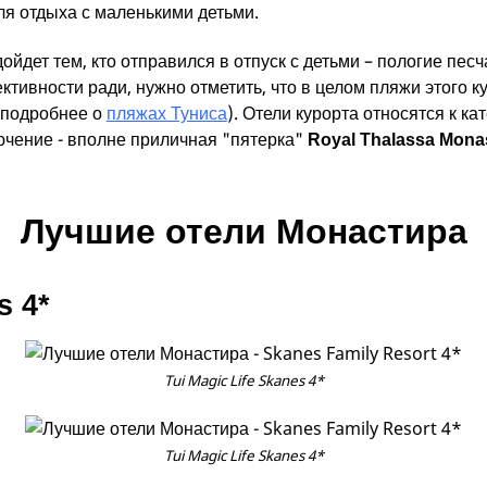
ля отдыха с маленькими детьми.
ойдет тем, кто отправился в отпуск с детьми – пологие пес
тивности ради, нужно отметить, что в целом пляжи этого 
подробнее о
пляжах Туниса
). Отели курорта относятся к к
лючение - вполне приличная "пятерка"
Royal Thalassa Monas
Лучшие отели Монастира
s 4*
Tui Magic Life Skanes 4*
Tui Magic Life Skanes 4*