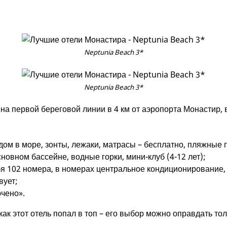
Neptunia Beach 3*
Neptunia Beach 3*
на первой береговой линии в 4 км от аэропорта Монастир, 
дом в море, зонты, лежаки, матрасы – бесплатно, пляжные 
сновном бассейне, водные горки, мини-клуб (4-12 лет);
я 102 номера, в номерах центральное кондиционирование,
вует;
ючено».
 как этот отель попал в топ – его выбор можно оправдать тол