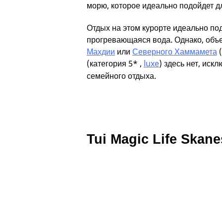
морю, которое идеально подойдет д
Отдых на этом курорте идеально под
прогревающаяся вода. Однако, объек
Махдии
или
Северного Хаммамета
(
(категория 5* ,
luxe
) здесь нет, иск
семейного отдыха.
Tui Magic Life Skane