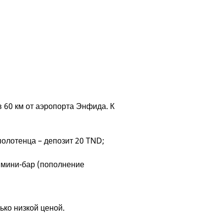
в 60 км от аэропорта Энфида. К
полотенца – депозит 20 TND;
 мини-бар (пополнение
ько низкой ценой.