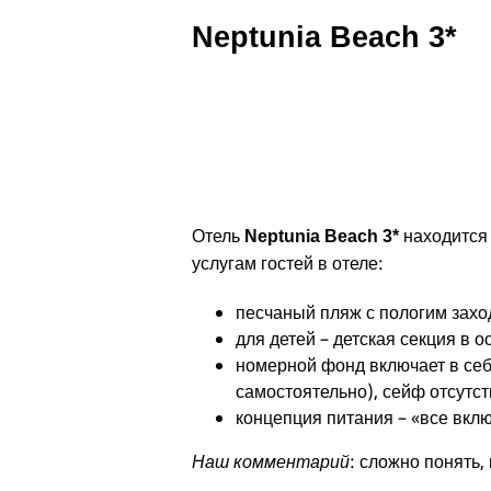
Neptunia Beach 3*
Отель
находится 
Neptunia Beach 3*
услугам гостей в отеле:
песчаный пляж с пологим захо
для детей – детская секция в о
номерной фонд включает в себ
самостоятельно), сейф отсутст
концепция питания – «все вкл
Наш комментарий
: сложно понять,