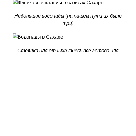
Небольшие водопады (на нашем пути их было
три)
Стоянка для отдыха (здесь все готово для
встречи туристов)
Поселения доисламского периода Туниса