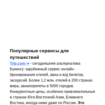
Кактусы еще цветут!
Мы уже близки к самой заманчивой части
поездки - барханы, караваны...
Продолжение
Популярные сервисы для
путешествий
Trip.com ⇒
- сегодняшняя альтернатива
Букингу: зарубежный сервис онлайн-
бронирования отелей, авиа и ж/д билетов,
экскурсий. Более 1,2 млн. отелей в 200 странах
мира, авиаперелеты в 5000 городов.
Конкурентные цены, особенно привлекательные
в странах Юго-Восточной Азии, Ближнего
Востока, иногда ниже даже по России.
Это