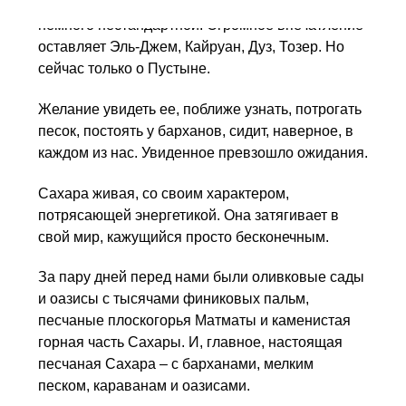
двухдневная поездка в Сахару, но наша была
немного нестандартной. Огромное впечатление
оставляет Эль-Джем, Кайруан, Дуз, Тозер. Но
сейчас только о Пустыне.
Желание увидеть ее, поближе узнать, потрогать
песок, постоять у барханов, сидит, наверное, в
каждом из нас. Увиденное превзошло ожидания.
Сахара живая, со своим характером,
потрясающей энергетикой. Она затягивает в
свой мир, кажущийся просто бесконечным.
За пару дней перед нами были оливковые сады
и оазисы с тысячами финиковых пальм,
песчаные плоскогорья Матматы и каменистая
горная часть Сахары. И, главное, настоящая
песчаная Сахара – с барханами, мелким
песком, караванам и оазисами.