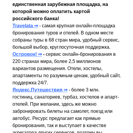
единственная зарубежная площадка, на
которой можно оплатить картой
российского банка!
Travelata ⇒
- самая крупная онлайн-площадка
бронирования туров и отелей. В одном месте
собраны туры в 68 стран мира, удобный сервис,
большой выбор, круглосуточная поддержка.
Островок! ⇒
-
сервис онлайн-бронирования в
220 странах мира, более 2,5 миллионов
вариантов размещения. Отели, хостелы,
апартаменты по разумным ценам, удобный сайт,
поддержка 24/7.
Яндекс.Путешествия ⇒
- более 3 млн.
гостиниц, санаториев, турбаз, хостелов и апарт-
отелей. При желании, здесь же можно
забронировать билеты на самолет, поезд или
автобус. Ресурс предлагает как прямые
бронирования, так и выступает в качестве
агрегатора других сервисов, поэтому вы