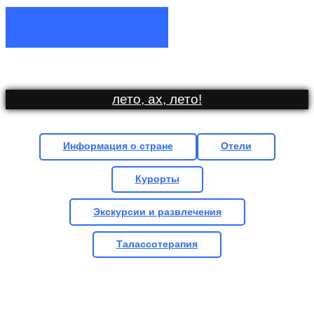
лето, ах, лето
!
Информация о стране
Отели
Курорты
Экскурсии и развлечения
Талассотерапия