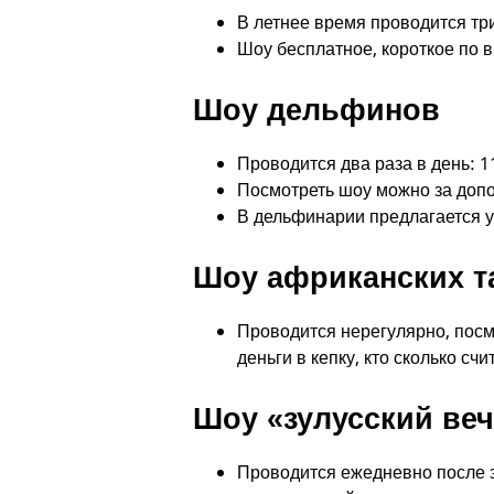
В летнее время проводится три 
Шоу бесплатное, короткое по в
Шоу дельфинов
Проводится два раза в день: 11
Посмотреть шоу можно за допо
В дельфинарии предлагается у
Шоу африканских т
Проводится нерегулярно, посм
деньги в кепку, кто сколько сч
Шоу «зулусский ве
Проводится ежедневно после з