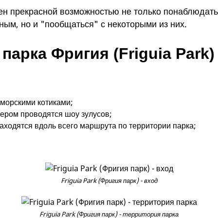
ен прекрасной возможностью не только понаблюдать
ным, но и "пообщаться" с некоторыми из них.
арка Фригия (Friguia Park)
 морскими котиками;
чером проводятся шоу зулусов;
находятся вдоль всего маршрута по территории парка;
Friguia Park (Фригия парк) - вход
Friguia Park (Фригия парк) - территория парка