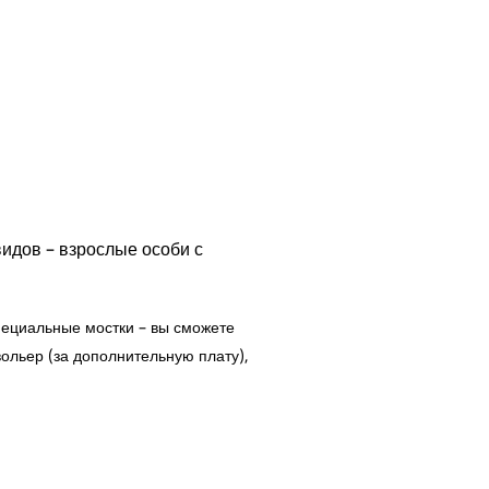
видов – взрослые особи с
пециальные мостки – вы сможете
ольер (за дополнительную плату),