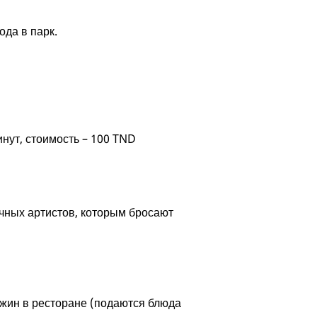
ода в парк.
нут, стоимость – 100 TND
чных артистов, которым бросают
ужин в ресторане (подаются блюда