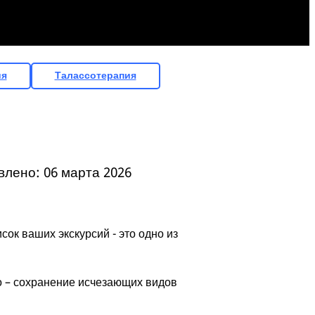
ия
Талассотерапия
лено: 06 марта 2026
исок ваших экскурсий - это одно из
го – сохранение исчезающих видов