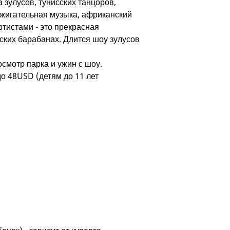
 зулусов, тунисских танцоров,
зажигательная музыка, африканский
ртистами - это прекрасная
ских барабанах. Длится шоу зулусов
смотр парка и ужин с шоу.
до 48USD (детям до 11 лет