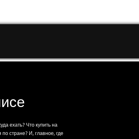
нисе
куда ехать? Что купить на
 по стране? И, главное, где