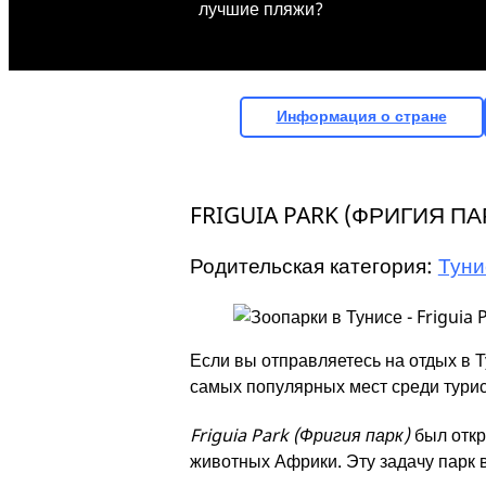
лучшие пляжи?
Информация о стране
FRIGUIA PARK (ФРИГИЯ П
Родительская категория:
Туни
Если вы отправляетесь на отдых в Т
самых популярных мест среди тури
Friguia Park (Фригия парк)
был откр
животных Африки. Эту задачу парк 