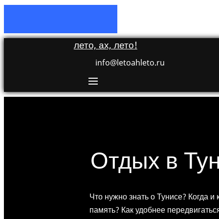
лето, ах, лето
!
info@letoahleto.ru
Отдых в Ту
Что нужно знать о Тунисе? Когда и 
память? Как удобнее передвигаться