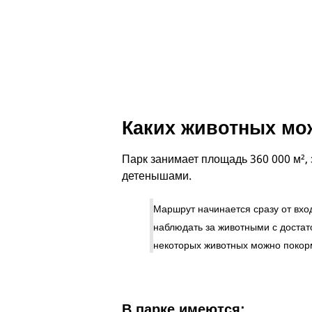
Каких животных мо
Парк занимает площадь 360 000 м², 
детенышами.
Маршрут начинается сразу от вхо
наблюдать за животными с достат
некоторых животных можно покорм
В парке имеются: