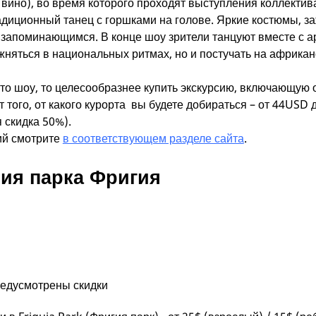
вино), во время которого проходят выступления коллектива
радиционный танец с горшками на голове. Яркие костюмы, 
р запоминающимся. В конце шоу зрители танцуют вместе с а
жняться в национальных ритмах, но и постучать на африкан
то шоу, то целесообразнее купить экскурсию, включающую о
т того, от какого курорта вы будете добираться – от 44USD 
 скидка 50%).
ий смотрите
в соответствующем разделе сайта
.
ия парка Фригия
предусмотрены скидки