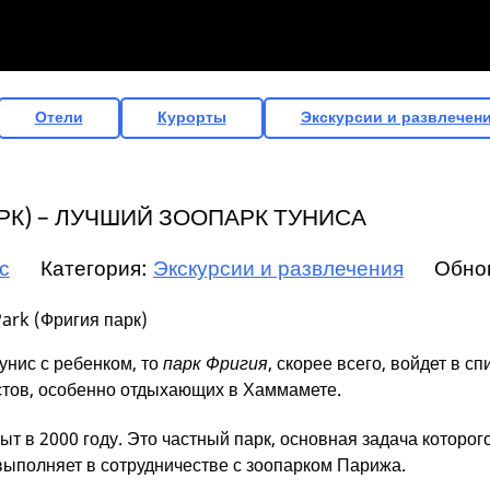
Отели
Курорты
Экскурсии и развлечен
АРК) – ЛУЧШИЙ ЗООПАРК ТУНИСА
с
Категория:
Экскурсии и развлечения
Обнов
унис с ребенком, то
парк Фригия
, скорее всего, войдет в сп
стов, особенно отдыхающих в Хаммамете.
ыт в 2000 году. Это частный парк, основная задача которо
выполняет в сотрудничестве с зоопарком Парижа.