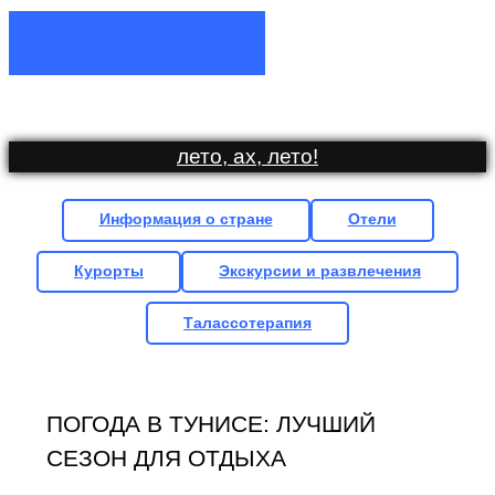
лето, ах, лето
!
Информация о стране
Отели
Курорты
Экскурсии и развлечения
Талассотерапия
ПОГОДА В ТУНИСЕ: ЛУЧШИЙ
СЕЗОН ДЛЯ ОТДЫХА