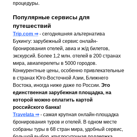
процедуры.
Популярные сервисы для
путешествий
Trip.com ⇒
- сегодняшняя альтернатива
Букингу: зарубежный сервис онлайн-
бронирования отелей, авиа и ж/д билетов,
экскурсий. Более 1,2 млн. отелей в 200 странах
мира, авиаперелеты в 5000 городов.
Конкурентные цены, особенно привлекательные
в странах Юго-Восточной Азии, Ближнего
Востока, иногда ниже даже по России.
Это
единственная зарубежная площадка, на
которой можно оплатить картой
российского банка!
Travelata ⇒
- самая крупная онлайн-площадка
бронирования туров и отелей. В одном месте
собраны туры в 68 стран мира, удобный сервис,
большой выбор, круглосуточная поддержка.