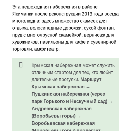
Эта пешеходная набережная в районе
Якиманки после реконструкции 2013 года всегда
многолюдна: здесь множество скамеек для
отдыха, велосипедные дорожки, сухой фонтан,
пруд с многоярусной скамейкой, вернисаж для
художников, павильоны для кафе и сувенирной
торговли, амфитеатр.
Крымская набережная может служить
отличным стартом для тех, кто любит
длительные прогулки.
Маршрут
Крымская набережная →
Пушкинская набережная (через
парк Горького и Нескучный сад) →
Андреевская набережная
(Воробьевы горы) →
Воробьевская набережная
(Воробьевы горы) пролегает