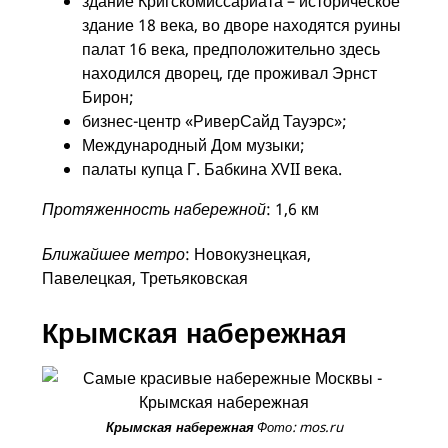
здание Кригскомиссариата – историческое
здание 18 века, во дворе находятся руины
палат 16 века, предположительно здесь
находился дворец, где проживал Эрнст
Бирон;
бизнес-центр «РиверСайд Тауэрс»;
Международный Дом музыки;
палаты купца Г. Бабкина XVII века.
Протяженность набережной
: 1,6 км
Ближайшее метро
: Новокузнецкая,
Павелецкая, Третьяковская
Крымская набережная
Фото: mos.ru
Крымская набережная