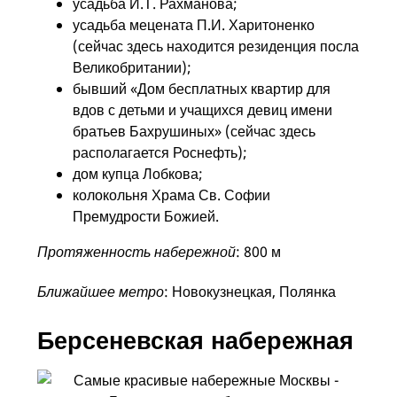
усадьба И.Т. Рахманова;
усадьба мецената П.И. Харитоненко
(сейчас здесь находится резиденция посла
Великобритании);
бывший «Дом бесплатных квартир для
вдов с детьми и учащихся девиц имени
братьев Бахрушиных» (сейчас здесь
располагается Роснефть);
дом купца Лобкова;
колокольня Храма Св. Софии
Премудрости Божией.
Протяженность набережной
: 800 м
Ближайшее метро
: Новокузнецкая, Полянка
Берсеневская набережная