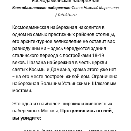
Фото: Николай Мартынов
Космодамианская набережная
/ fotokto.ru
Космодаминская набережная находится в
одном из самых престижных районов столицы,
его архитектурное великолепие не оставит вас
равнодушными – здесь чередуются здания
сталинского периода с постройками 18-19
веков. Названа набережная в честь церкви
святых Косьмы и Дамиана, храма этого уже нет
– на его месте построен жилой дом. Ограничена
набережная Большим Устьинским и Шлюзовым
мостами.
Это одна из наиболее широких и живописных
набережных Москвы.
Прогулявшись по ней,
:
вы увидите