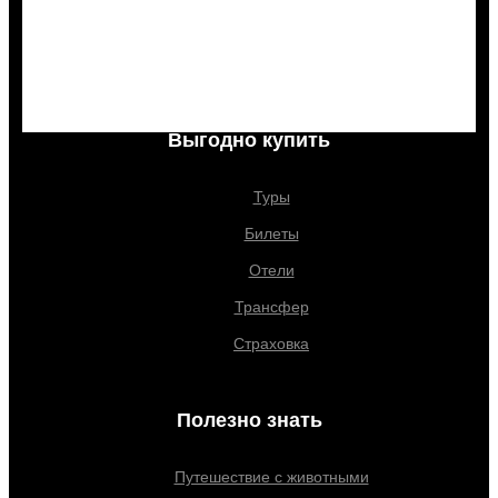
letoahleto.ru
Выгодно купить
Туры
Билеты
Отели
Трансфер
Страховка
Полезно знать
Путешествие с животными