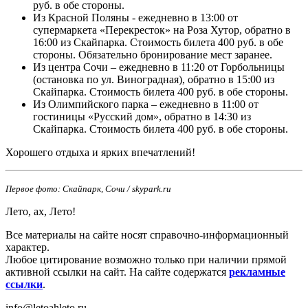
руб. в обе стороны.
Из Красной Поляны - ежедневно в 13:00 от
супермаркета «Перекресток» на Роза Хутор, обратно в
16:00 из Скайпарка. Стоимость билета 400 руб. в обе
стороны. Обязательно бронирование мест заранее.
Из центра Сочи – ежедневно в 11:20 от Горбольницы
(остановка по ул. Виноградная), обратно в 15:00 из
Скайпарка. Стоимость билета 400 руб. в обе стороны.
Из Олимпийского парка – ежедневно в 11:00 от
гостиницы «Русский дом», обратно в 14:30 из
Скайпарка. Стоимость билета 400 руб. в обе стороны.
Хорошего отдыха и ярких впечатлений!
Первое фото: Скайпарк, Сочи / skypark.ru
Лето, ах, Лето!
Все материалы на сайте носят справочно-информационный
характер.
Любое цитирование возможно только при наличии прямой
активной ссылки на сайт. На сайте содержатся
рекламные
ссылки
.
info@letoahleto.ru