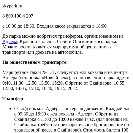
skypark.ru
8 800 100 4 207
с 10:00 до 18:30. Входная касса закрывается в 18:00
До парка можно добраться трансфером, организованном из
Адлера
, Красной Поляны, Сочи и Олимпийского парка.
Можно воспользоваться маршрутами общественного
транспорта или доехать на автомобиле.
На общественном транспорте:
Маршрутное такси № 131, следует от ж/д вокзала и из центра
Адлера (остановка «Новый век»), в направлении парка идет в
9:40, 11.30, 12.50, 13.50, 15:20. Обратно от Скайпарка: 10:55,
12:50, 14:05, 15:10, 16:40, 19:15, 20:15.
Трансфер
От ж/д вокзала Адлера - интервал движения Каждый час
с 09:30 до 15:30 с ж/д вокзала «Адлер». Обратно из
Скайпарка с 11:00 до 18:00 каждый час. (для поездки из
Скайпарка требуется предварительное бронирование на
трансферной кассе в Скайпарке). Стоимость билета 100