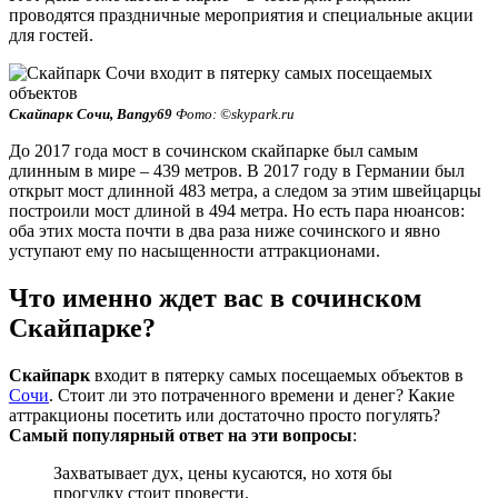
проводятся праздничные мероприятия и специальные акции
для гостей.
Скайпарк Сочи, Bangy69
Фото: ©skypark.ru
До 2017 года мост в сочинском скайпарке был самым
длинным в мире – 439 метров. В 2017 году в Германии был
открыт мост длинной 483 метра, а следом за этим швейцарцы
построили мост длиной в 494 метра. Но есть пара нюансов:
оба этих моста почти в два раза ниже сочинского и явно
уступают ему по насыщенности аттракционами.
Что именно ждет вас в сочинском
Скайпарке?
Скайпарк
входит в пятерку самых посещаемых объектов в
Сочи
. Стоит ли это потраченного времени и денег? Какие
аттракционы посетить или достаточно просто погулять?
Самый популярный ответ на эти вопросы
:
Захватывает дух, цены кусаются, но хотя бы
прогулку стоит провести.