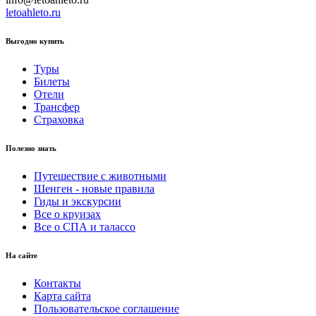
letoahleto.ru
Выгодно купить
Туры
Билеты
Отели
Трансфер
Страховка
Полезно знать
Путешествие с животными
Шенген - новые правила
Гиды и экскурсии
Все о круизах
Все о СПА и талассо
На сайте
Контакты
Карта сайта
Пользовательское соглашение