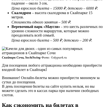
падение – около 3 сек.
Цена взрослого билета – 15000 ₽, детского – 6000 ₽.
Скалодром
– высота скалодрома в Скайпарке 15
метров.
Стоимость одного занятия – 500 ₽.
Веревочный парк «Маугли»
- это шесть различных по
уровню сложности маршрутов, которые можно
преодолевать всей семьей.
Цена взрослого билета – 500 ₽, детского – 200 ₽.
Скайпарк Сочи, SochiSwing
Фото: ©skypark.ru
Для посещения любого аттракциона необходимо приобрести
входной билет в Скайпарк
!
Внимание! Онлайн-билеты можно приобрести минимум за
сутки до посещения.
В день посещения билеты на сайте купить нельзя, но вы
можете сделать это в кассах парка при наличии свободных
слотов.
Как сэкономить на билетах в