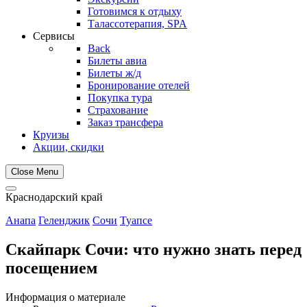
Готовимся к отдыху
Талассотерапия, SPA
Сервисы
Back
Билеты авиа
Билеты ж/д
Бронирование отелей
Покупка тура
Страхование
Заказ трансфера
Круизы
Акции, скидки
Close Menu
Краснодарский край
Анапа
Геленджик
Сочи
Туапсе
Скайпарк Сочи: что нужно знать перед
посещением
Информация о материале