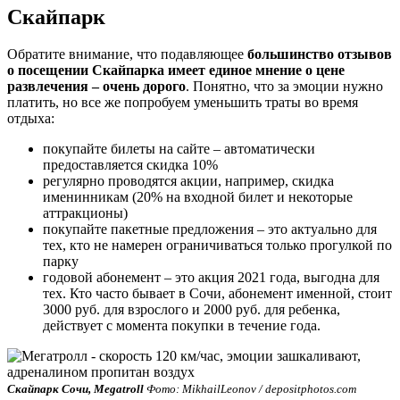
Скайпарк
Обратите внимание, что подавляющее
большинство отзывов
о посещении Скайпарка имеет единое мнение о цене
развлечения – очень дорого
. Понятно, что за эмоции нужно
платить, но все же попробуем уменьшить траты во время
отдыха:
покупайте билеты на сайте – автоматически
предоставляется скидка 10%
регулярно проводятся акции, например, скидка
именинникам (20% на входной билет и некоторые
аттракционы)
покупайте пакетные предложения – это актуально для
тех, кто не намерен ограничиваться только прогулкой по
парку
годовой абонемент – это акция 2021 года, выгодна для
тех. Кто часто бывает в Сочи, абонемент именной, стоит
3000 руб. для взрослого и 2000 руб. для ребенка,
действует с момента покупки в течение года.
Скайпарк Сочи, Megatroll
Фото: MikhailLeonov / depositphotos.com