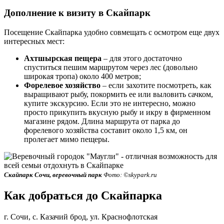
Дополнение к визиту в Скайпарк
Посещение Скайпарка удобно совмещать с осмотром еще двух
интересных мест:
Ахтшырская пещера
– для этого достаточно
спуститься пешим маршрутом через лес (довольно
широкая тропа) около 400 метров;
Форелевое хозяйство
– если захотите посмотреть, как
выращивают рыбу, покормить ее или выловить сачком,
купите экскурсию. Если это не интересно, можно
просто прикупить вкусную рыбу и икру в фирменном
магазине рядом. Длина маршрута от парка до
форелевого хозяйства составит около 1,5 км, он
пролегает мимо пещеры.
Скайпарк Сочи, веревочный парк
Фото: ©skypark.ru
Как добраться до Скайпарка
г. Сочи, с. Казачий брод, ул. Краснофлотская